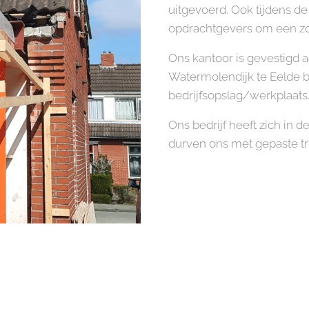
uitgevoerd. Ook tijdens de
opdrachtgevers om een zo 
Ons kantoor is gevestigd 
Watermolendijk te Eelde b
bedrijfsopslag/werkplaats
Ons bedrijf heeft zich in 
durven ons met gepaste t