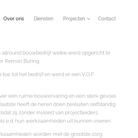
Over ons
Diensten
Projecten
Contact
 allround bouwbedrijf welke werd opgericht te
or Remon Buring..
toe tot het bedrijf en werd er een V.O.F.
ver een ruime bouwervaring en een sterk gevoel
 laatste heeft de heren doen besluiten zelfstandig
zodat zij zonder invloed van projectleiders,
egels e.d. hun werkzaamheden uit kunnen voeren.
erkzaamheden worden met de grootste zorg