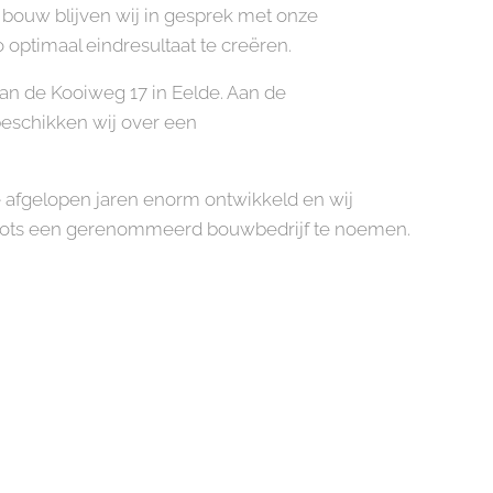
 bouw blijven wij in gesprek met onze
optimaal eindresultaat te creëren.
aan de Kooiweg 17 in Eelde. Aan de
eschikken wij over een
.
de afgelopen jaren enorm ontwikkeld en wij
rots een gerenommeerd bouwbedrijf te noemen.